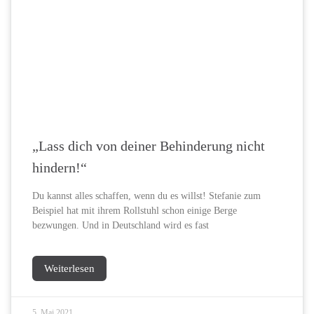
„Lass dich von deiner Behinderung nicht
hindern!“
Du kannst alles schaffen, wenn du es willst! Stefanie zum
Beispiel hat mit ihrem Rollstuhl schon einige Berge
bezwungen. Und in Deutschland wird es fast
Weiterlesen
5. Mai 2021