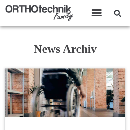
Was wir machen?
News Archiv