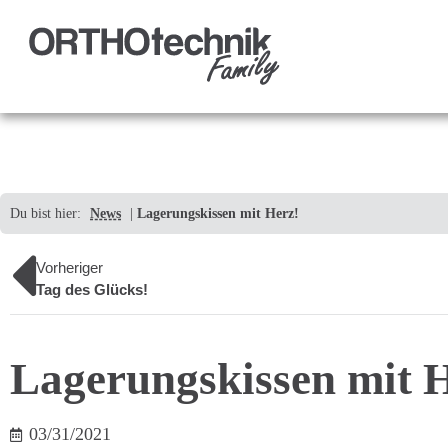
Du bist hier:
News
|
Lagerungskissen mit Herz!
Vorheriger
Tag des Glücks!
Lagerungskissen mit 
03/31/2021