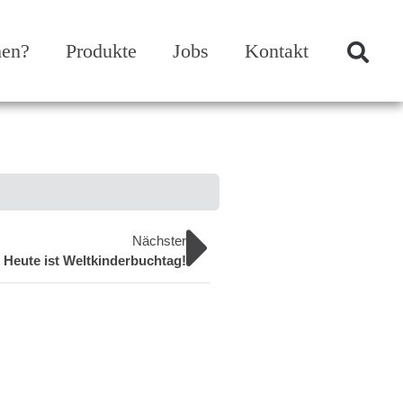
hen?
Produkte
Jobs
Kontakt
Nächster
Heute ist Weltkinderbuchtag!