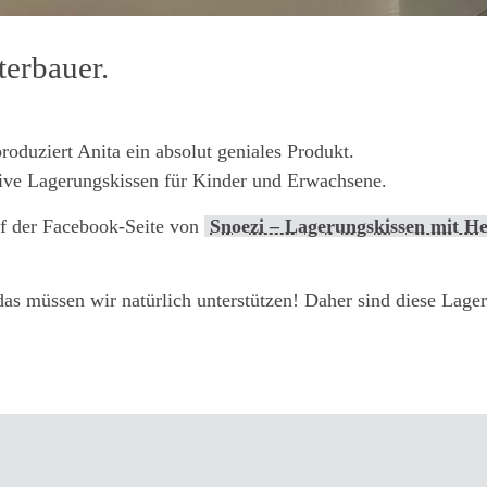
terbauer.
oduziert Anita ein absolut geniales Produkt.
ative Lagerungskissen für Kinder und Erwachsene.
uf der Facebook-Seite von
Snoezi – Lagerungskissen mit H
 das müssen wir natürlich unterstützen! Daher sind diese Lage