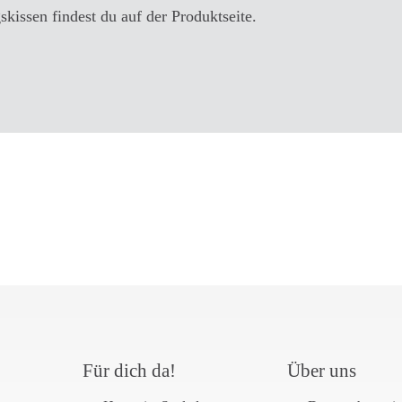
kissen findest du auf der Produktseite.
Für dich da!
Über uns