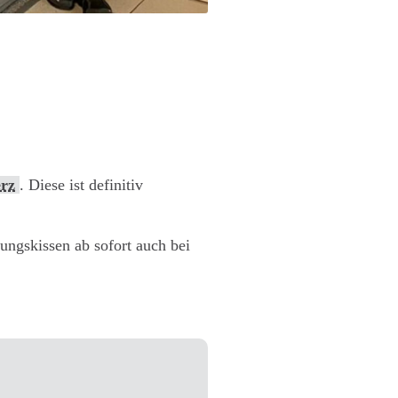
erz
. Diese ist definitiv
rungskissen ab sofort auch bei