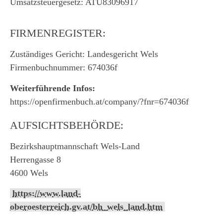
Umsatzsteuergesetz: ATU83096917
FIRMENREGISTER:
Zuständiges Gericht: Landesgericht Wels
Firmenbuchnummer: 674036f
Weiterführende Infos:
https://openfirmenbuch.at/company/?fnr=674036f
AUFSICHTSBEHÖRDE:
Bezirkshauptmannschaft Wels-Land
Herrengasse 8
4600 Wels
https://www.land-
oberoesterreich.gv.at/bh_wels_land.htm