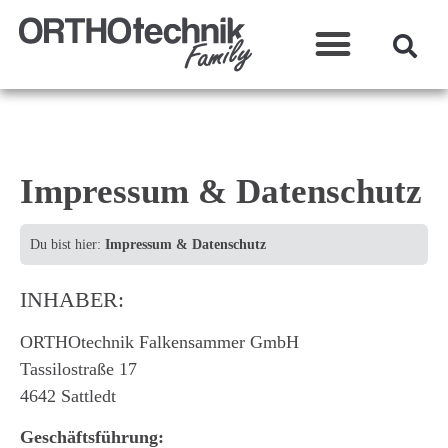
Was wir machen?
Impressum & Datenschutz
Du bist hier:
Impressum & Datenschutz
INHABER:
ORTHOtechnik Falkensammer GmbH
Tassilostraße 17
4642 Sattledt
Geschäftsführung: