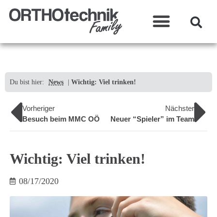
Was wir machen?
Du bist hier:
News
|
Wichtig: Viel trinken!
Vorheriger
Nächster
Besuch beim MMC OÖ
Neuer “Spieler” im Team
Wichtig: Viel trinken!
08/17/2020