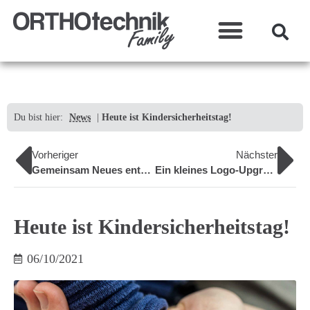
Was wir machen?
Du bist hier:
News
|
Heute ist Kindersicherheitstag!
Vorheriger
Nächster
Gemeinsam Neues entdecken!
Ein kleines Logo-Upgrade!
Heute ist Kindersicherheitstag!
06/10/2021