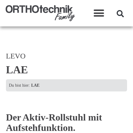
Was wir machen?
LEVO
LAE
Du bist hier:
LAE
Der Aktiv-Rollstuhl mit
Aufstehfunktion.