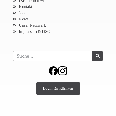
Das machen wir
Kontakt
Jobs
News
Unser Netzwerk
Impressum & DSG
Login für Kliniken