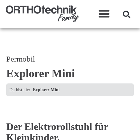
Was wir machen?
Permobil
Explorer Mini
Du bist hier:
Explorer Mini
Der Elektrorollstuhl für
Kleinkinder.