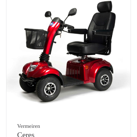
Vermeiren
Ceres