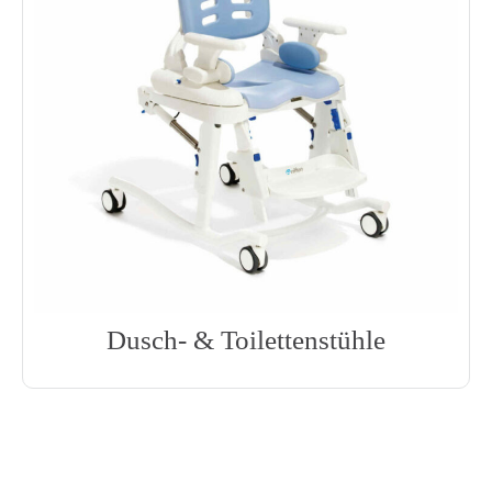
Dusch- & Toilettenstühle