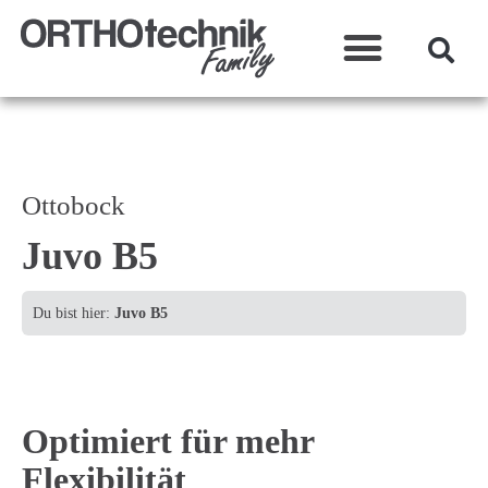
Was wir machen?
Ottobock
Juvo B5
Du bist hier:
Juvo B5
Optimiert für mehr
Flexibilität