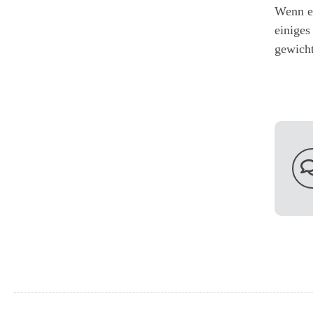
Wenn ei
einiges
gewicht