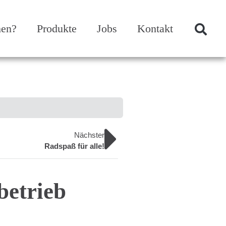
hen?
Produkte
Jobs
Kontakt
Nächster
Radspaß für alle!
betrieb