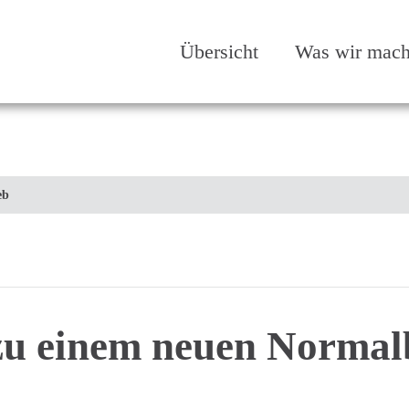
Übersicht
Was wir mac
eb
 zu einem neuen Normal