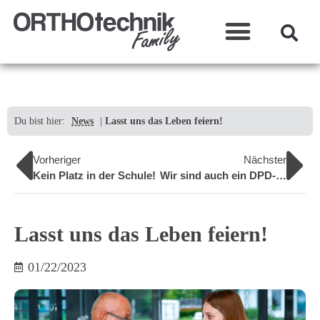
Was wir machen?
Du bist hier:
News
|
Lasst uns das Leben feiern!
Vorheriger
Nächster
Kein Platz in der Schule!
Wir sind auch ein DPD-Shop!
Lasst uns das Leben feiern!
01/22/2023