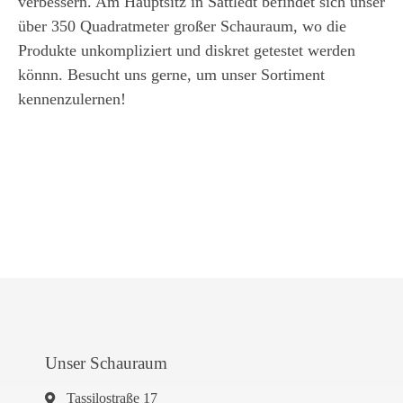
verbessern. Am Hauptsitz in Sattledt befindet sich unser
über 350 Quadratmeter großer Schauraum, wo die
Produkte unkompliziert und diskret getestet werden
könnn. Besucht uns gerne, um unser Sortiment
kennenzulernen!
Unser Schauraum
Tassilostraße 17