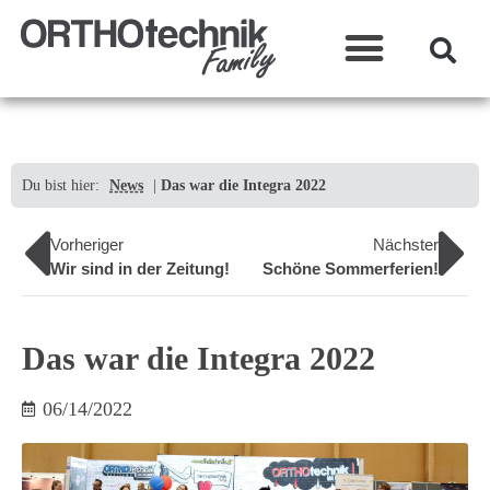
Was wir machen?
Du bist hier:
News
|
Das war die Integra 2022
Vorheriger
Nächster
Wir sind in der Zeitung!
Schöne Sommerferien!
Das war die Integra 2022
06/14/2022