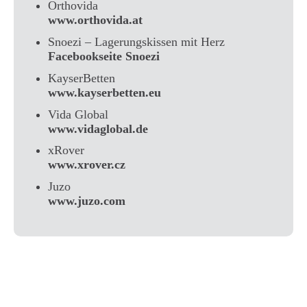
Orthovida
www.orthovida.at
Snoezi – Lagerungskissen mit Herz
Facebookseite Snoezi
KayserBetten
www.kayserbetten.eu
Vida Global
www.vidaglobal.de
xRover
www.xrover.cz
Juzo
www.juzo.com