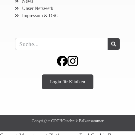
News
Unser Netzwerk
Impressum & DSG
Login für Kliniken
Copyright: ORTHOtechnik Falkensammer